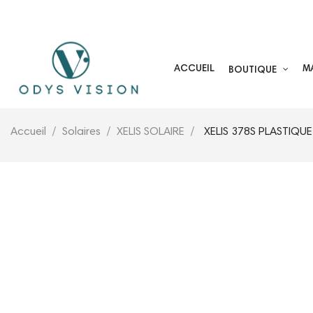
05 59 44 25 17
ACCUEIL
M
BOUTIQUE
Accueil
Solaires
XELIS SOLAIRE
XELIS 378S PLASTIQU