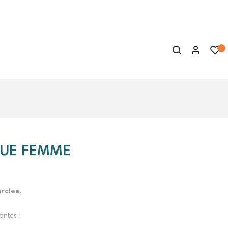
QUE FEMME
rclee.
antes :