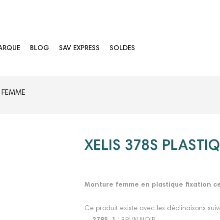
ARQUE
BLOG
SAV EXPRESS
SOLDES
E FEMME
XELIS 378S PLASTI
Monture femme en plastique fixation ce
Ce produit existe avec les déclinaisons suiv