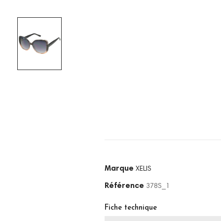
Marque
XELIS
Référence
378S_1
Fiche technique