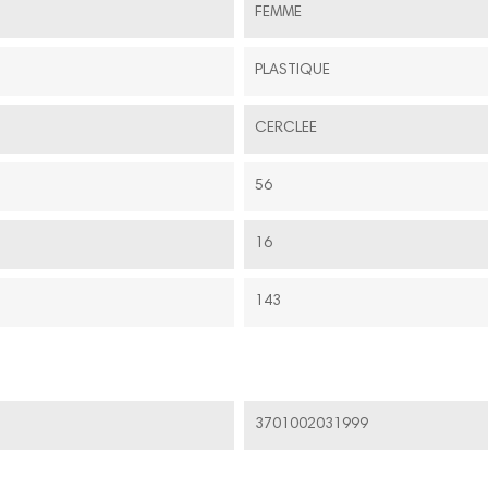
FEMME
PLASTIQUE
CERCLEE
56
16
143
3701002031999