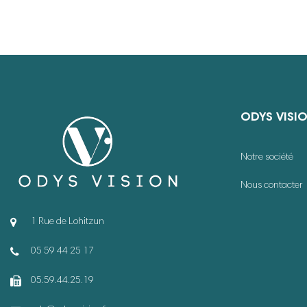
ODYS VISI
Notre société
Nous contacter
1 Rue de Lohitzun
05 59 44 25 17
05.59.44.25.19