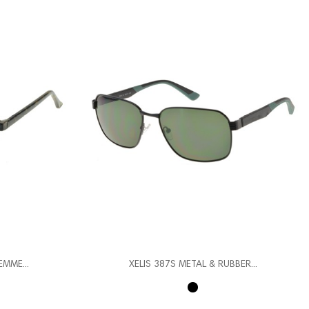
EMME...
XELIS 387S METAL & RUBBER...