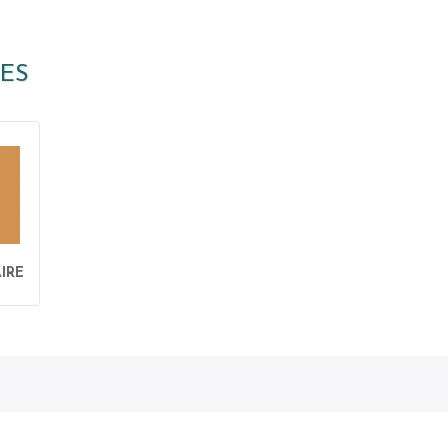
ES
IRE