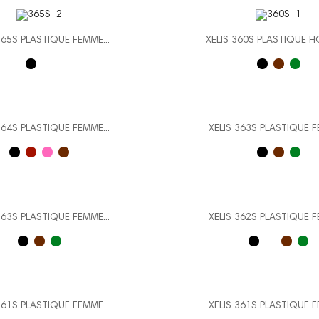
365S PLASTIQUE FEMME...
XELIS 360S PLASTIQUE H
364S PLASTIQUE FEMME...
XELIS 363S PLASTIQUE F
363S PLASTIQUE FEMME...
XELIS 362S PLASTIQUE F
361S PLASTIQUE FEMME...
XELIS 361S PLASTIQUE F