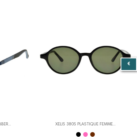
BER...
XELIS 380S PLASTIQUE FEMME...