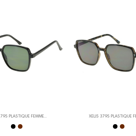
379S PLASTIQUE FEMME...
XELIS 379S PLASTIQUE F