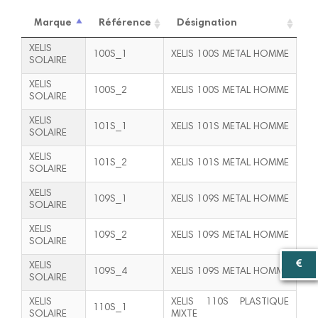
Marque
Référence
Désignation
XELIS
100S_1
XELIS 100S METAL HOMME
SOLAIRE
XELIS
100S_2
XELIS 100S METAL HOMME
SOLAIRE
XELIS
101S_1
XELIS 101S METAL HOMME
SOLAIRE
XELIS
101S_2
XELIS 101S METAL HOMME
SOLAIRE
XELIS
109S_1
XELIS 109S METAL HOMME
SOLAIRE
XELIS
109S_2
XELIS 109S METAL HOMME
SOLAIRE
XELIS
109S_4
XELIS 109S METAL HOMME
SOLAIRE
XELIS
XELIS 110S PLASTIQUE
110S_1
SOLAIRE
MIXTE