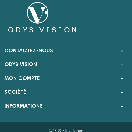

CONTACTEZ-NOUS

ODYS VISION

MON COMPTE

SOCIÉTÉ

INFORMATIONS
© 2020 Odys Vision