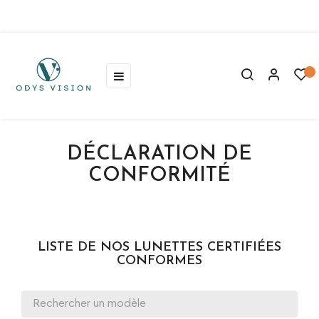
05 59 44 25 17
Basculer
☰
la
navigation
DÉCLARATION DE
CONFORMITÉ
LISTE DE NOS LUNETTES CERTIFIÉES
CONFORMES