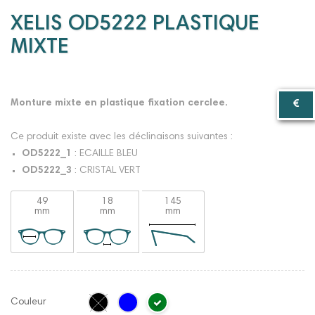
XELIS OD5222 PLASTIQUE
MIXTE
Monture mixte en plastique fixation cerclee.
Ce produit existe avec les déclinaisons suivantes :
OD5222_1
: ECAILLE BLEU
OD5222_3
: CRISTAL VERT
49
18
145
mm
mm
mm
Couleur