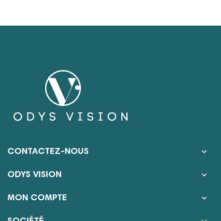

CONTACTEZ-NOUS

ODYS VISION

MON COMPTE