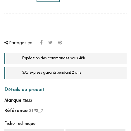
Partagez ça :
Expédition des commandes sous 48h
SAV express garanti pendant 2 ans
Détails du produit
Marque
XELIS
Référence
319S_2
Fiche technique