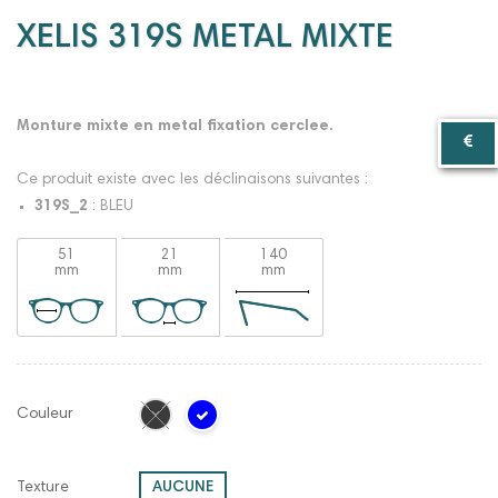
XELIS 319S METAL MIXTE
Monture mixte en metal fixation cerclee.
Ce produit existe avec les déclinaisons suivantes :
319S_2
: BLEU
51
21
140
mm
mm
mm
Couleur
Texture
AUCUNE