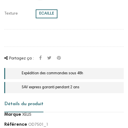
Texture
ECAILLE
Partagez ça :
Expédition des commandes sous 48h
SAV express garanti pendant 2 ans
Détails du produit
Marque
XELIS
Référence
OD7501_1