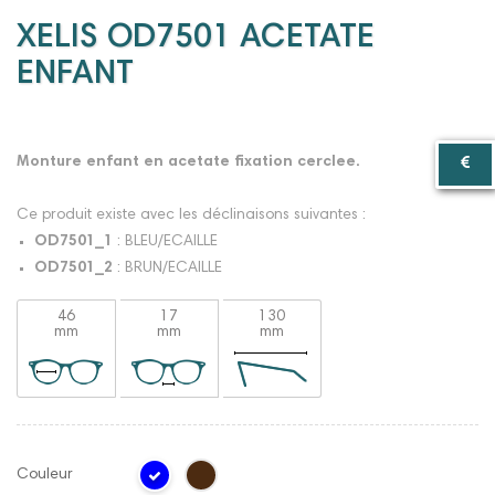
XELIS OD7501 ACETATE
ENFANT
Monture enfant en acetate fixation cerclee.
Ce produit existe avec les déclinaisons suivantes :
OD7501_1
: BLEU/ECAILLE
OD7501_2
: BRUN/ECAILLE
46
17
130
mm
mm
mm
Couleur