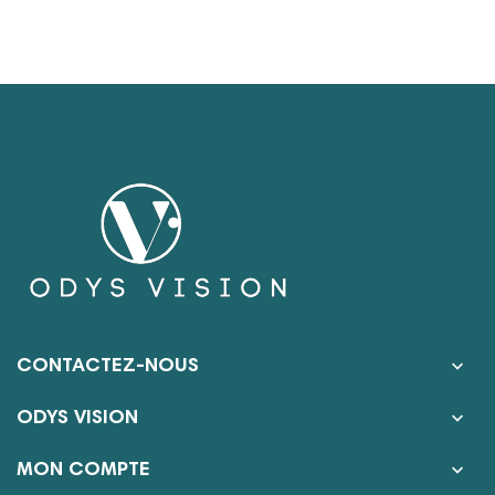

CONTACTEZ-NOUS

ODYS VISION

MON COMPTE