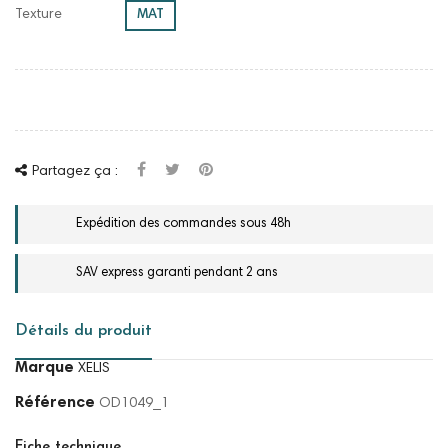
Texture
MAT
Partagez ça :
Expédition des commandes sous 48h
SAV express garanti pendant 2 ans
Détails du produit
Marque
XELIS
Référence
OD1049_1
Fiche technique