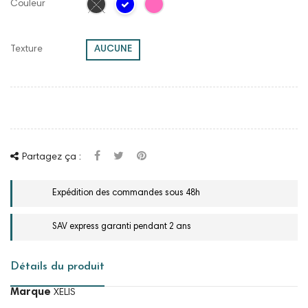
Couleur
Texture
AUCUNE
Partagez ça :
Expédition des commandes sous 48h
SAV express garanti pendant 2 ans
Détails du produit
Marque
XELIS