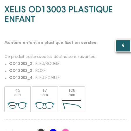
XELIS OD13003 PLASTIQUE
ENFANT
Monture enfant en plastique fixation cerclee.
Ce produit existe avec les déclinaisons suivantes :
OD13003_2
: BLEU/ROUGE
OD13003_3
: ROSE
OD13003_4
: BLEU ECAILLE
46
17
128
mm
mm
mm