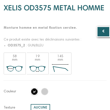
XELIS OD3575 METAL HOMME
Monture homme en metal fixation cerclee.
Ce produit existe avec les déclinaisons suivantes :
OD3575_2
: GUN/BLEU
58
19
145
mm
mm
mm
Couleur
Texture
AUCUNE