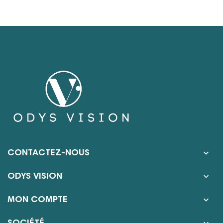

CONTACTEZ-NOUS

ODYS VISION

MON COMPTE