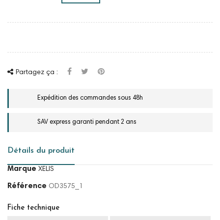
Partagez ça :
Expédition des commandes sous 48h
SAV express garanti pendant 2 ans
Détails du produit
Marque
XELIS
Référence
OD3575_1
Fiche technique