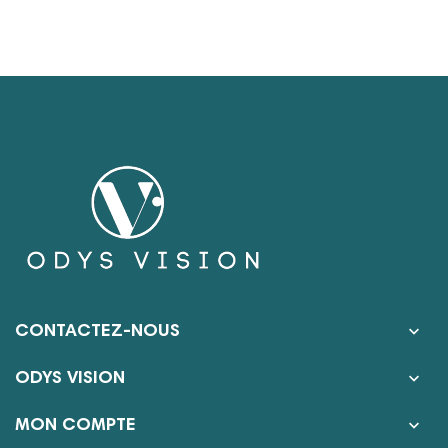

CONTACTEZ-NOUS

ODYS VISION

MON COMPTE