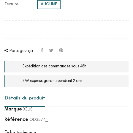
Texture
AUCUNE
Partagez ça :
Expédition des commandes sous 48h
SAV express garanti pendant 2 ans
Détails du produit
Marque
XELIS
Référence
OD3574_1
Fiche technique