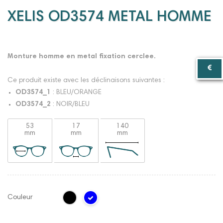
XELIS OD3574 METAL HOMME
Monture homme en metal fixation cerclee.
Ce produit existe avec les déclinaisons suivantes :
OD3574_1
: BLEU/ORANGE
OD3574_2
: NOIR/BLEU
53
17
140
mm
mm
mm
Couleur