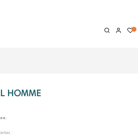
AL HOMME
ee.
antes :