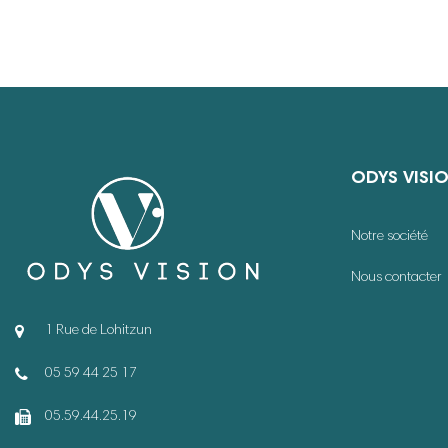
ODYS VISI
Notre société
Nous contacter
1 Rue de Lohitzun
05 59 44 25 17
05.59.44.25.19