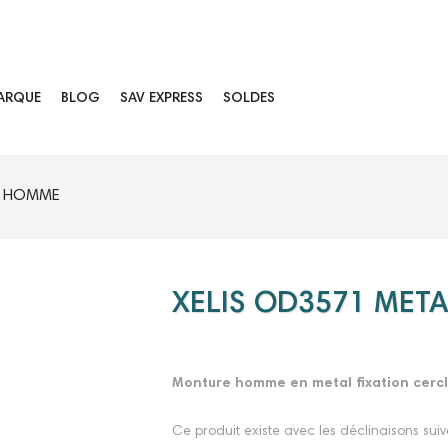
ARQUE
BLOG
SAV EXPRESS
SOLDES
L HOMME
XELIS OD3571 MET
Monture homme en metal fixation cercl
Ce produit existe avec les déclinaisons suiv