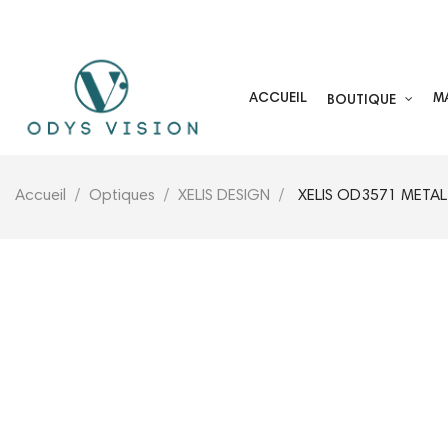
05 59 44 25 17
ACCUEIL
M
BOUTIQUE
Accueil
Optiques
XELIS DESIGN
XELIS OD3571 META