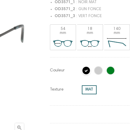
OD3571_1
: NOIR MAT
OD3571_2
: GUN FONCE
OD3571_3
: VERT FONCE
54
18
140
mm
mm
mm
Couleur
Texture
MAT
