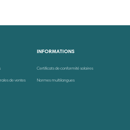
INFORMATIONS
s
Certificats de conformité solaires
rales de ventes
Normes multilangues